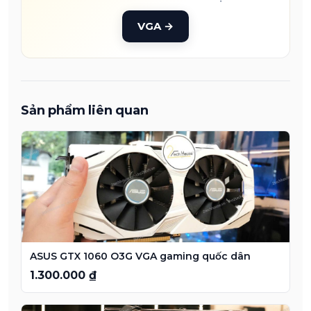
VGA
→
Sản phẩm liên quan
ASUS GTX 1060 O3G VGA gaming quốc dân
1.300.000 ₫