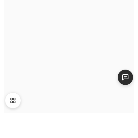
Tin tức
Video
Giới thiệu
Liên hệ