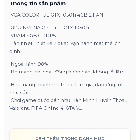
Thông tin sản phẩm
VGA COLORFUL GTX 1050Ti 4GB 2 FAN
GPU NVIDIA GeForce GTX 1050Ti
VRAM 4GB GDDR5
Tản nhiệt Thiết kế 2 quạt, vận hành mát mẻ, ổn
định
Ngoại hình 98%
Bo mạch zin, hoạt động hoàn hảo, không lỗi lầm
Hiệu năng mạnh mẽ trong tầm giá, đáp ứng tốt
nhu cầu:
Chơi game quốc dân như Liên Minh Huyền Thoại,
Valorant, FIFA Online 4, GTA V...
XEM THÊM TRONG DANH MỤC