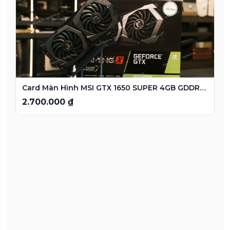
Card Màn Hình MSI GTX 1650 SUPER 4GB GDDR6 2 Fan
2.700.000 ₫