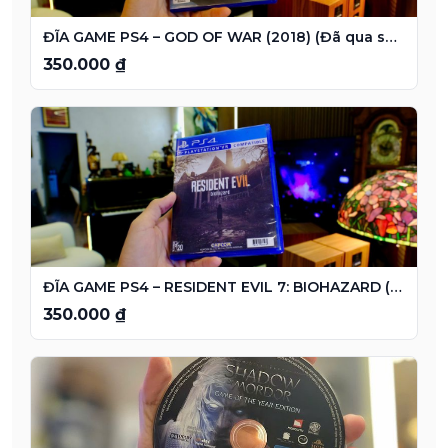
ĐĨA GAME PS4 – GOD OF WAR (2018) (Đã qua sử dụng
350.000 ₫
ĐĨA GAME PS4 – RESIDENT EVIL 7: BIOHAZARD (Đã qua sử dụng)
350.000 ₫