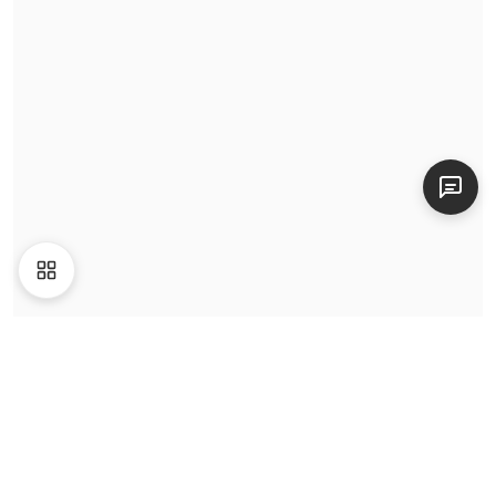
Video
Giới thiệu
Liên hệ