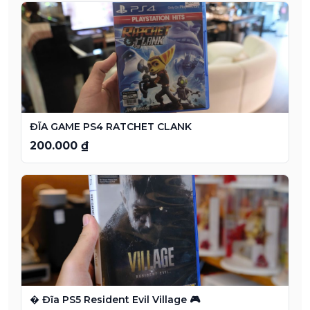
ĐĨA GAME PS4 RATCHET CLANK
200.000 ₫
� Đĩa PS5 Resident Evil Village 🎮