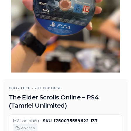
CHO2TECH · 2TECHHOUSE
The Elder Scrolls Online – PS4
(Tamriel Unlimited)
Mã sản phẩm:
SKU-1750075559622-137
Sao chép