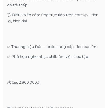
độ trễ thấp
🖐️ Điều khiển cảm ứng trực tiếp trên earcup – tiện
lợi, hiện đại
✅ Thương hiệu Đức – build cứng cáp, đeo cực êm
✅ Phù hợp nghe nhạc chill, làm việc, học tập
💰 Giá: 2.800.000₫