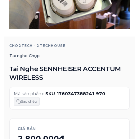
CHO2TECH · 2TECHHOUSE
Tai nghe Chụp
Tai Nghe SENNHEISER ACCENTUM
WIRELESS
Mã sản phẩm:
SKU-1760347388241-970
Sao chép
GIÁ BÁN
2.800.000₫