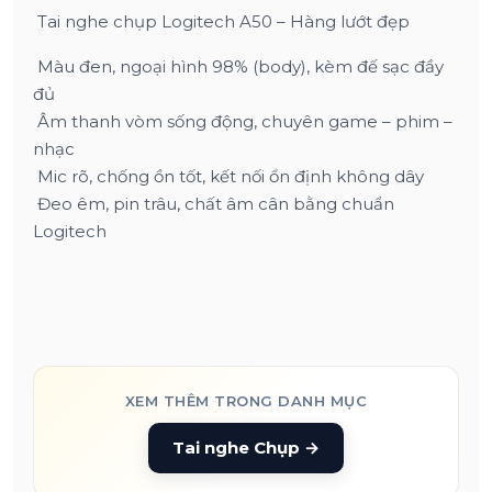
Tai nghe chụp Logitech A50 – Hàng lướt đẹp
Màu đen, ngoại hình 98% (body), kèm đế sạc đầy
đủ
Âm thanh vòm sống động, chuyên game – phim –
nhạc
Mic rõ, chống ồn tốt, kết nối ổn định không dây
Đeo êm, pin trâu, chất âm cân bằng chuẩn
Logitech
XEM THÊM TRONG DANH MỤC
Tai nghe Chụp
→