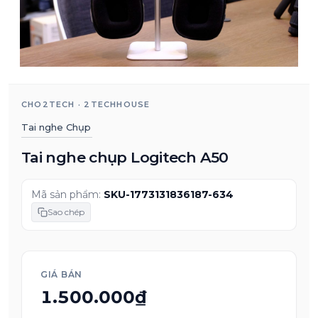
CHO2TECH · 2TECHHOUSE
Tai nghe Chụp
Tai nghe chụp Logitech A50
Mã sản phẩm:
SKU-1773131836187-634
Sao chép
GIÁ BÁN
1.500.000₫