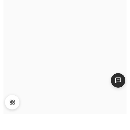
Định giá
Tin tức
Video
Giới thiệu
Liên hệ