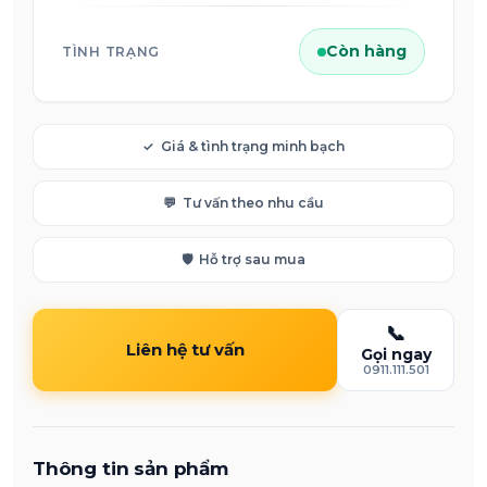
Còn hàng
TÌNH TRẠNG
✓
Giá & tình trạng minh bạch
💬
Tư vấn theo nhu cầu
🛡️
Hỗ trợ sau mua
📞
Liên hệ tư vấn
Gọi ngay
0911.111.501
Thông tin sản phẩm