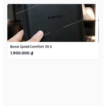
Bose QuietComfort 35 II
1.900.000 ₫