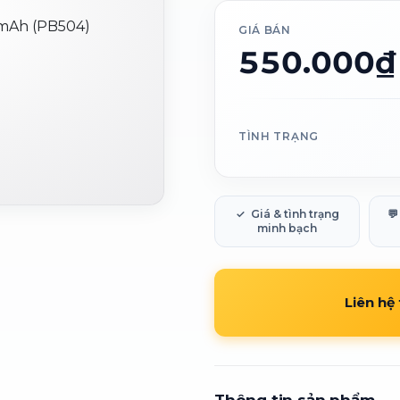
GIÁ BÁN
550.000₫
TÌNH TRẠNG
✓
Giá & tình trạng
💬
minh bạch
Liên hệ