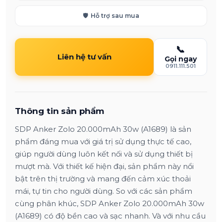
🛡️
Hỗ trợ sau mua
📞
Liên hệ tư vấn
Gọi ngay
0911.111.501
Thông tin sản phẩm
SDP Anker Zolo 20.000mAh 30w (A1689) là sản
phẩm đáng mua với giá trị sử dụng thực tế cao,
giúp người dùng luôn kết nối và sử dụng thiết bị
mượt mà. Với thiết kế hiện đại, sản phẩm này nổi
bật trên thị trường và mang đến cảm xúc thoải
mái, tự tin cho người dùng. So với các sản phẩm
cùng phân khúc, SDP Anker Zolo 20.000mAh 30w
(A1689) có độ bền cao và sạc nhanh. Và với nhu cầu