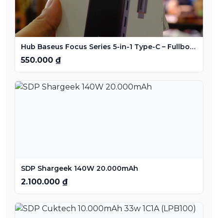
Hub Baseus Focus Series 5-in-1 Type-C – Fullbox dùng lướt
550.000 ₫
SDP Shargeek 140W 20.000mAh
2.100.000 ₫