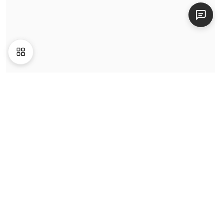
Liên hệ
|