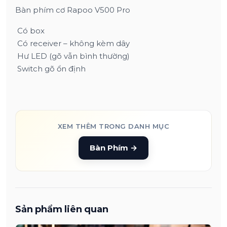
Bàn phím cơ Rapoo V500 Pro
Có box
Có receiver – không kèm dây
Hư LED (gõ vẫn bình thường)
Switch gõ ổn định
XEM THÊM TRONG DANH MỤC
Bàn Phím
→
Sản phẩm liên quan