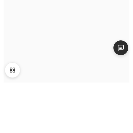
Video
Giới thiệu
Liên hệ