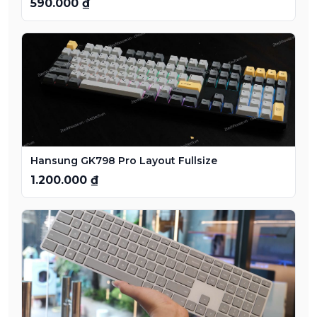
590.000 ₫
Hansung GK798 Pro Layout Fullsize
1.200.000 ₫