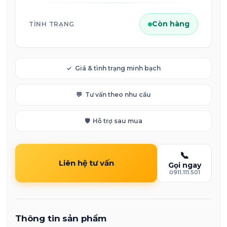
Còn hàng
TÌNH TRẠNG
✓
Giá & tình trạng minh bạch
💬
Tư vấn theo nhu cầu
🛡️
Hỗ trợ sau mua
📞
Liên hệ tư vấn
Gọi ngay
0911.111.501
Thông tin sản phẩm