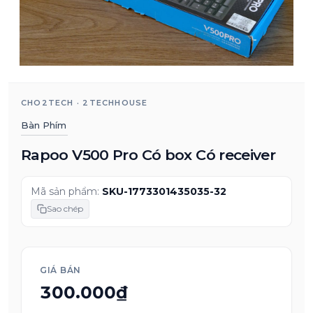
CHO2TECH · 2TECHHOUSE
Bàn Phím
Rapoo V500 Pro Có box Có receiver
Mã sản phẩm:
SKU-1773301435035-32
Sao chép
GIÁ BÁN
300.000₫