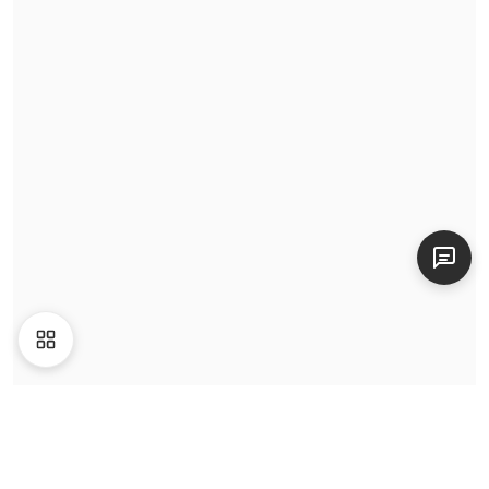
Tin tức
Video
Giới thiệu
Liên hệ