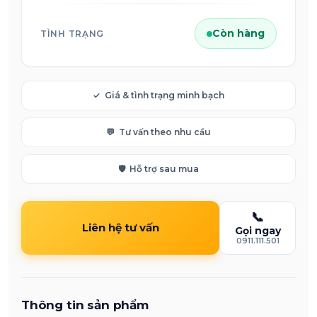
Còn hàng
TÌNH TRẠNG
✓
Giá & tình trạng minh bạch
💬
Tư vấn theo nhu cầu
🛡️
Hỗ trợ sau mua
📞
Liên hệ tư vấn
Gọi ngay
0911.111.501
Thông tin sản phẩm