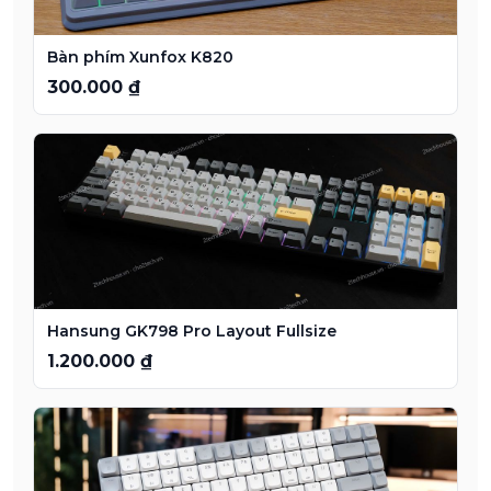
Bàn phím Xunfox K820
300.000 ₫
Hansung GK798 Pro Layout Fullsize
1.200.000 ₫