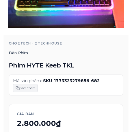
CHO2TECH · 2TECHHOUSE
Bàn Phím
Phím HYTE Keeb TKL
Mã sản phẩm:
SKU-1773323279856-682
Sao chép
GIÁ BÁN
2.800.000₫