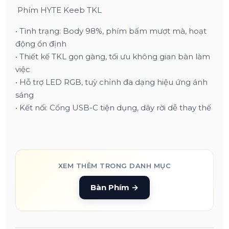
Phím HYTE Keeb TKL
• Tình trạng: Body 98%, phím bấm mượt mà, hoạt
động ổn định
• Thiết kế TKL gọn gàng, tối ưu không gian bàn làm
việc
• Hỗ trợ LED RGB, tuỳ chỉnh đa dạng hiệu ứng ánh
sáng
• Kết nối: Cổng USB-C tiện dụng, dây rời dễ thay thế
XEM THÊM TRONG DANH MỤC
Bàn Phím
→