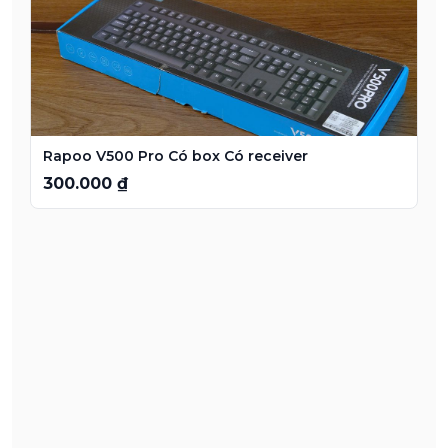
Rapoo V500 Pro Có box Có receiver
300.000 ₫