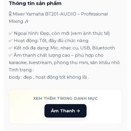
Thông tin sản phẩm
🎚️ Mixer Yamaha BT201-AUDIO – Professional
Mixing 🎶
✅ Ngoại hình: Đẹp, còn mới (xem ảnh thực tế)
✅ Hoạt động: Tốt, đầy đủ chức năng
✅ Kết nối đa dạng: Mic, nhạc cụ, USB, Bluetooth
✅ Âm thanh chất lượng cao – phù hợp cho
karaoke, livestream, phòng thu mini, sân khấu nhỏ
Tình trạng :
body : đẹp , hoạt động tốt không lỗi .
XEM THÊM TRONG DANH MỤC
Âm Thanh
→