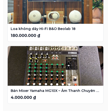
Loa không dây Hi-Fi B&O Beolab 18
180.000.000 ₫
Bán Mixer Yamaha MG10X – Âm Thanh Chuyên Nghiệp
4.000.000 ₫