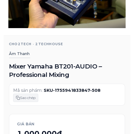
CHO2TECH · 2TECHHOUSE
Âm Thanh
Mixer Yamaha BT201-AUDIO –
Professional Mixing
Mã sản phẩm:
SKU-1755941833847-508
Sao chép
GIÁ BÁN
1.000.000₫