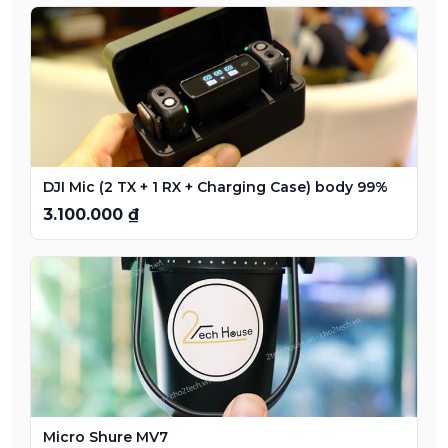
DJI Mic (2 TX + 1 RX + Charging Case) body 99%
3.100.000 ₫
Micro Shure MV7