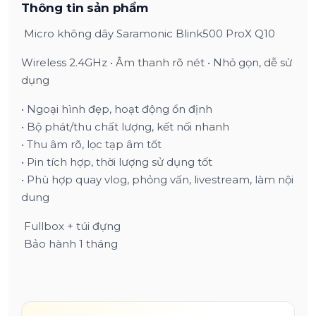
Thông tin sản phẩm
Micro không dây Saramonic Blink500 ProX Q10
Wireless 2.4GHz • Âm thanh rõ nét • Nhỏ gọn, dễ sử
dụng
• Ngoại hình đẹp, hoạt động ổn định
• Bộ phát/thu chất lượng, kết nối nhanh
• Thu âm rõ, lọc tạp âm tốt
• Pin tích hợp, thời lượng sử dụng tốt
• Phù hợp quay vlog, phỏng vấn, livestream, làm nội
dung
Fullbox + túi đựng
Bảo hành 1 tháng