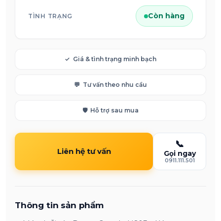
Còn hàng
TÌNH TRẠNG
✓
Giá & tình trạng minh bạch
💬
Tư vấn theo nhu cầu
🛡️
Hỗ trợ sau mua
📞
Liên hệ tư vấn
Gọi ngay
0911.111.501
Thông tin sản phẩm