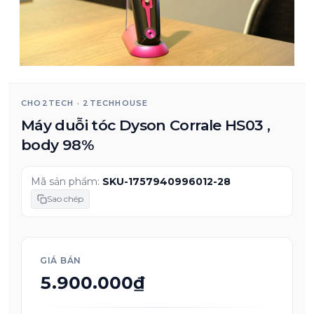
CHO2TECH · 2TECHHOUSE
Máy duỗi tóc Dyson Corrale HS03 ,
body 98%
Mã sản phẩm:
SKU-1757940996012-28
Sao chép
GIÁ BÁN
5.900.000₫