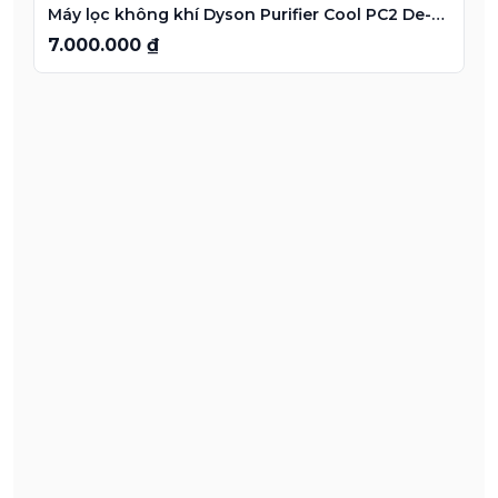
Máy lọc không khí Dyson Purifier Cool PC2 De-NOx TP12
7.000.000 ₫