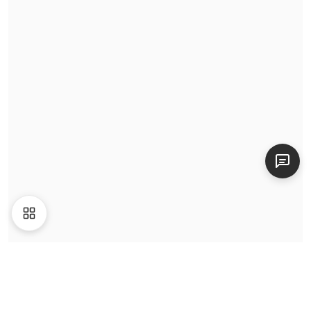
Tin tức
Video
Giới thiệu
Liên hệ