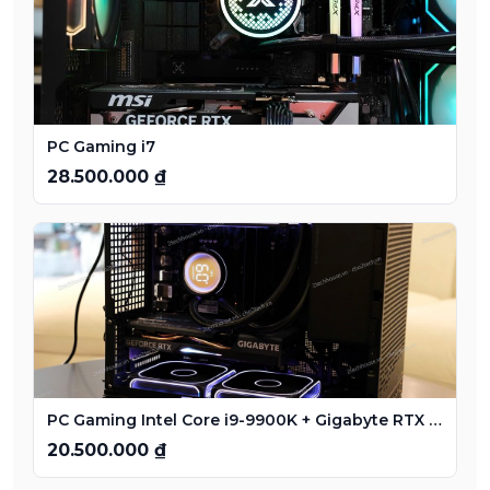
PC Gaming i7
28.500.000 ₫
PC Gaming Intel Core i9-9900K + Gigabyte RTX 3060 12GB
20.500.000 ₫