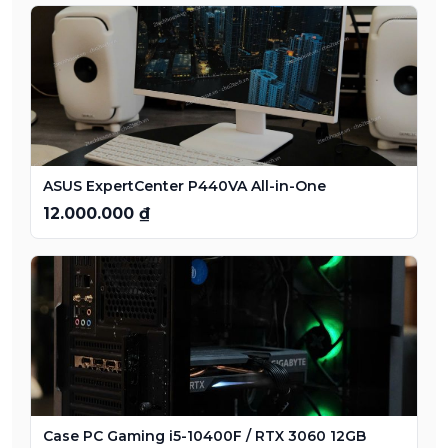
ASUS ExpertCenter P440VA All-in-One
12.000.000 ₫
Case PC Gaming i5-10400F / RTX 3060 12GB