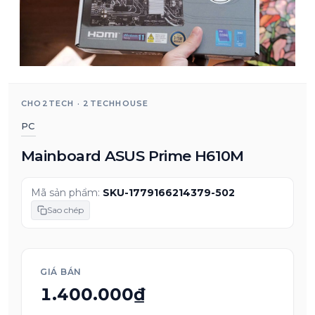
CHO2TECH · 2TECHHOUSE
PC
Mainboard ASUS Prime H610M
Mã sản phẩm:
SKU-1779166214379-502
Sao chép
GIÁ BÁN
1.400.000₫