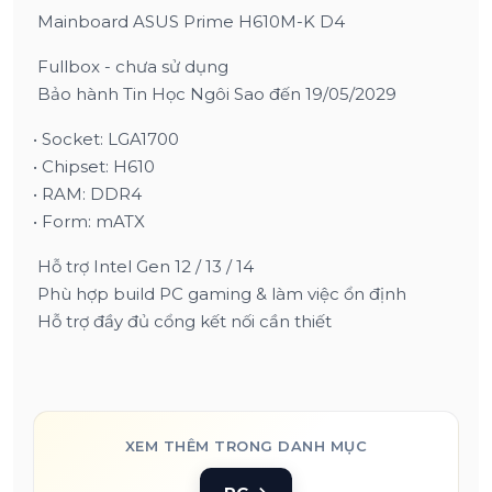
Mainboard ASUS Prime H610M-K D4
Fullbox - chưa sử dụng
Bảo hành Tin Học Ngôi Sao đến 19/05/2029
• Socket: LGA1700
• Chipset: H610
• RAM: DDR4
• Form: mATX
Hỗ trợ Intel Gen 12 / 13 / 14
Phù hợp build PC gaming & làm việc ổn định
Hỗ trợ đầy đủ cổng kết nối cần thiết
XEM THÊM TRONG DANH MỤC