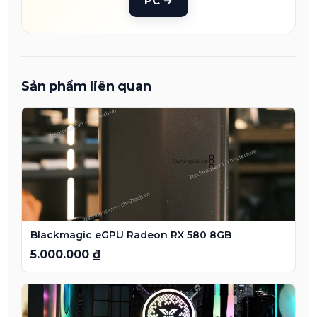
PC
→
Sản phẩm liên quan
Blackmagic eGPU Radeon RX 580 8GB
5.000.000 ₫