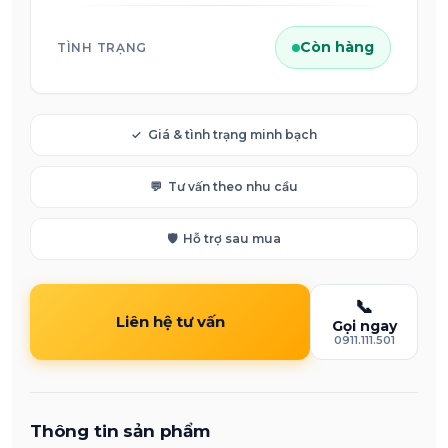
Còn hàng
TÌNH TRẠNG
✓
Giá & tình trạng minh bạch
💬
Tư vấn theo nhu cầu
🛡️
Hỗ trợ sau mua
📞
Liên hệ tư vấn
Gọi ngay
0911.111.501
Thông tin sản phẩm