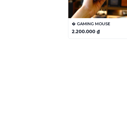
�️ GAMING MOUSE
2.200.000 ₫