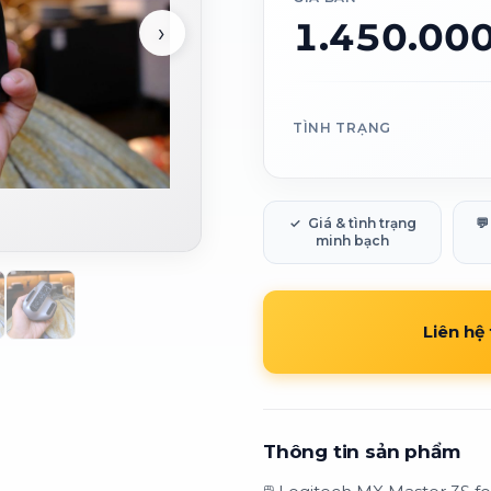
1.450.00
›
TÌNH TRẠNG
✓
Giá & tình trạng
💬
minh bạch
Liên hệ
Thông tin sản phẩm