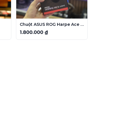
Chuột ASUS ROG Harpe Ace Aim Lab Edition
1.800.000 ₫