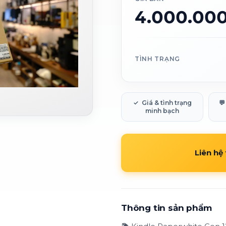
4.000.00
TÌNH TRẠNG
✓
Giá & tình trạng
💬
minh bạch
Liên hệ
Thông tin sản phẩm