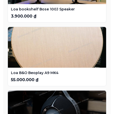
Loa bookshelf Bose 100J Speaker
3.900.000 ₫
Loa B&O Beoplay A9 MK4
55.000.000 ₫