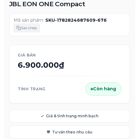
JBL EON ONE Compact
Mã sản phẩm:
SKU-1782824687609-676
Sao chép
GIÁ BÁN
6.900.000₫
Còn hàng
TÌNH TRẠNG
✓
Giá & tình trạng minh bạch
💬
Tư vấn theo nhu cầu