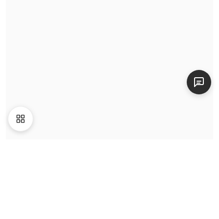
Video
Giới thiệu
Liên hệ