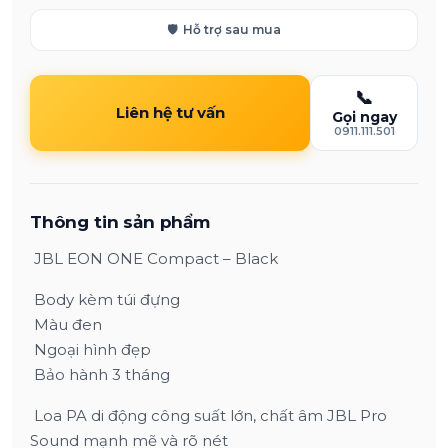
🛡️
Hỗ trợ sau mua
📞
Liên hệ tư vấn
Gọi ngay
0911.111.501
Thông tin sản phẩm
JBL EON ONE Compact – Black
Body kèm túi đựng
Màu đen
Ngoại hình đẹp
Bảo hành 3 tháng
Loa PA di động công suất lớn, chất âm JBL Pro
Sound mạnh mẽ và rõ nét