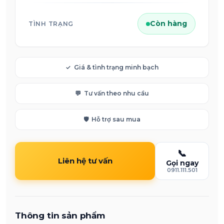
Còn hàng
TÌNH TRẠNG
✓
Giá & tình trạng minh bạch
💬
Tư vấn theo nhu cầu
🛡️
Hỗ trợ sau mua
📞
Liên hệ tư vấn
Gọi ngay
0911.111.501
Thông tin sản phẩm