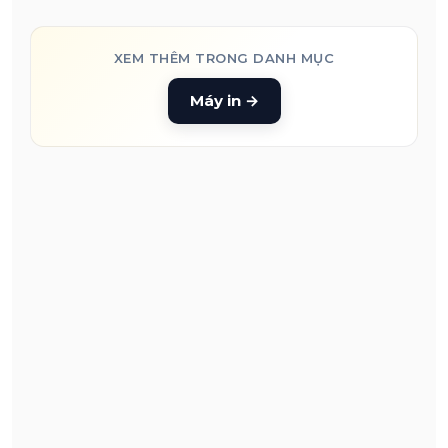
XEM THÊM TRONG DANH MỤC
Máy in
→