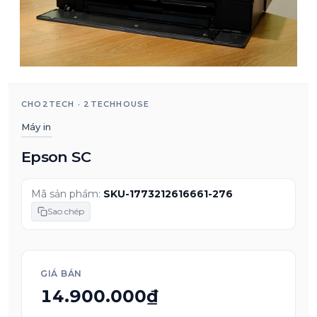
CHO2TECH · 2TECHHOUSE
Máy in
Epson SC
Mã sản phẩm:
SKU-1773212616661-276
Sao chép
GIÁ BÁN
14.900.000₫