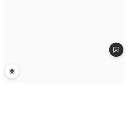
Video
Giới thiệu
Liên hệ