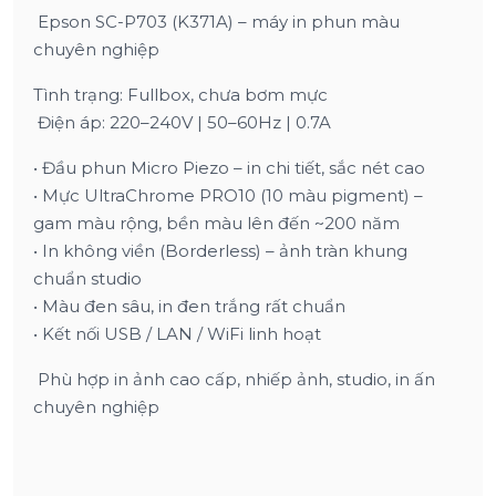
Epson SC-P703 (K371A) – máy in phun màu
chuyên nghiệp
Tình trạng: Fullbox, chưa bơm mực
Điện áp: 220–240V | 50–60Hz | 0.7A
• Đầu phun Micro Piezo – in chi tiết, sắc nét cao
• Mực UltraChrome PRO10 (10 màu pigment) –
gam màu rộng, bền màu lên đến ~200 năm
• In không viền (Borderless) – ảnh tràn khung
chuẩn studio
• Màu đen sâu, in đen trắng rất chuẩn
• Kết nối USB / LAN / WiFi linh hoạt
Phù hợp in ảnh cao cấp, nhiếp ảnh, studio, in ấn
chuyên nghiệp