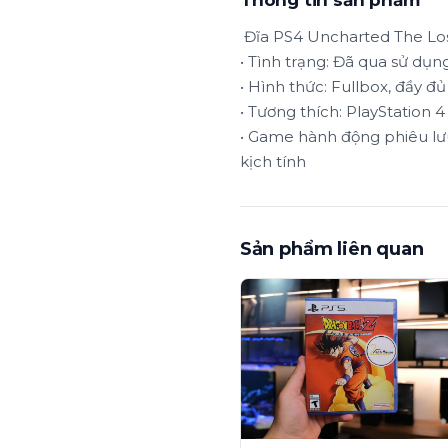
Thông tin sản phẩm
Đĩa PS4 Uncharted The Lo
• Tình trạng: Đã qua sử dụn
• Hình thức: Fullbox, đầy đủ
• Tương thích: PlayStation 4
• Game hành động phiêu lư
kịch tính
Sản phẩm liên quan