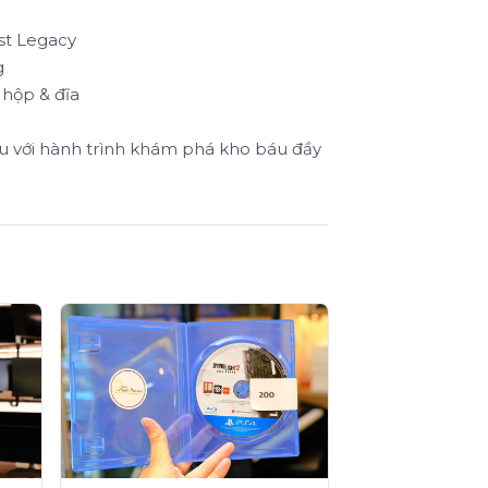
st Legacy
g
 hộp & đĩa
u với hành trình khám phá kho báu đầy