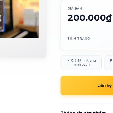
GIÁ BÁN
200.000₫
TÌNH TRẠNG
✓
Giá & tình trạng
💬
minh bạch
Liên hệ