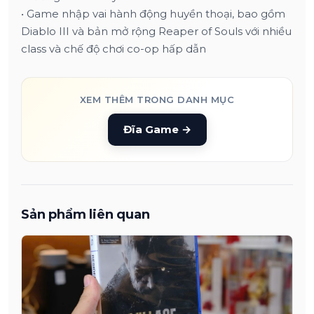
• Game nhập vai hành động huyền thoại, bao gồm
Diablo III và bản mở rộng Reaper of Souls với nhiều
class và chế độ chơi co-op hấp dẫn
XEM THÊM TRONG DANH MỤC
Đĩa Game
→
Sản phẩm liên quan