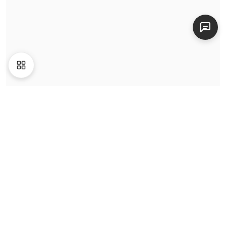
Liên hệ
|