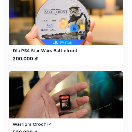
Đĩa PS4 Star Wars Battlefront
200.000 ₫
Warriors Orochi 4