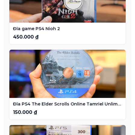
Đĩa game PS4 Nioh 2
450.000 ₫
Đĩa PS4 The Elder Scrolls Online Tamriel Unlimited
150.000 ₫