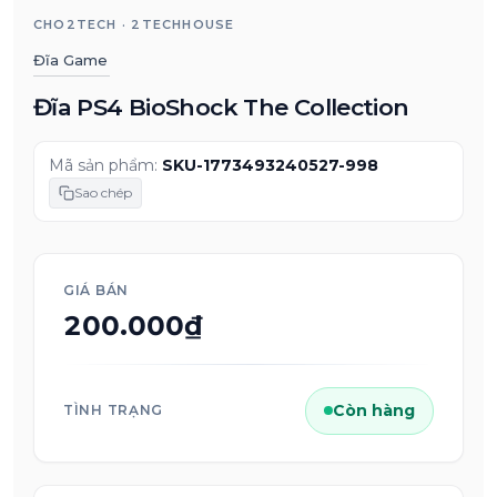
CHO2TECH · 2TECHHOUSE
Đĩa Game
Đĩa PS4 BioShock The Collection
Mã sản phẩm:
SKU-1773493240527-998
Sao chép
GIÁ BÁN
200.000₫
Còn hàng
TÌNH TRẠNG