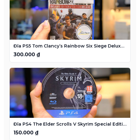
Đĩa PS5 Tom Clancy’s Rainbow Six Siege Deluxe Edition
300.000 ₫
Đĩa PS4 The Elder Scrolls V Skyrim Special Edition
150.000 ₫