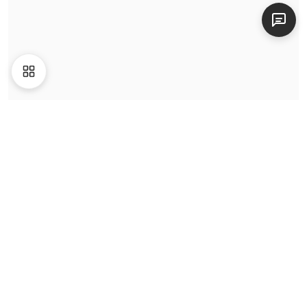
Liên hệ
|