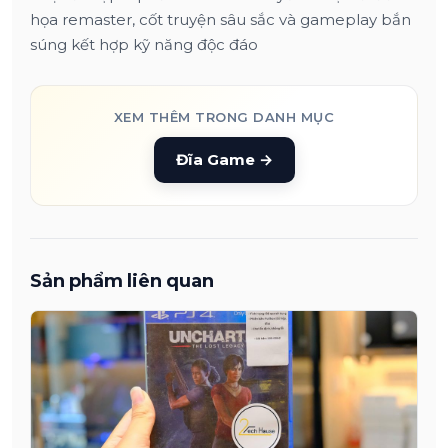
họa remaster, cốt truyện sâu sắc và gameplay bắn
súng kết hợp kỹ năng độc đáo
XEM THÊM TRONG DANH MỤC
Đĩa Game
→
Sản phẩm liên quan