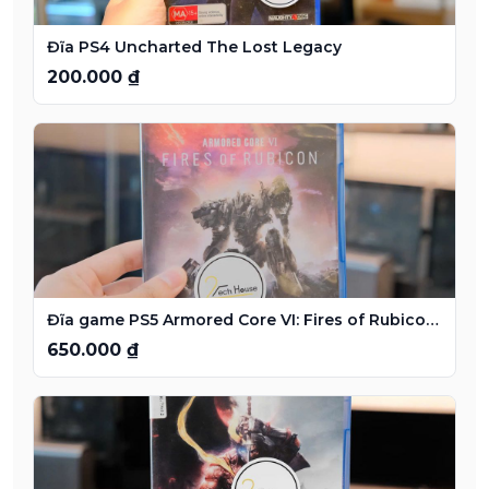
Đĩa PS4 Uncharted The Lost Legacy
200.000 ₫
Đĩa game PS5 Armored Core VI: Fires of Rubicon Hành động mech
650.000 ₫