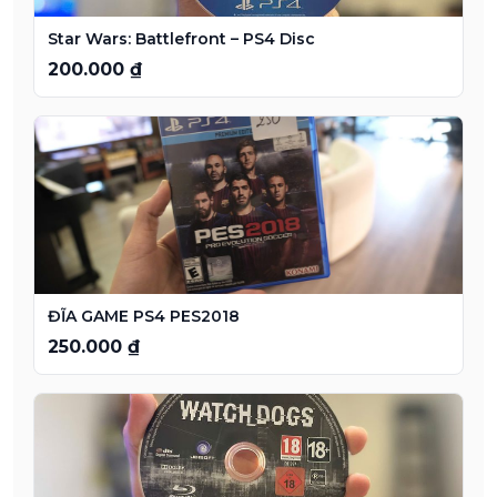
Star Wars: Battlefront – PS4 Disc
200.000 ₫
ĐĨA GAME PS4 PES2018
250.000 ₫