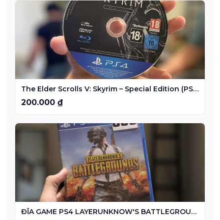
The Elder Scrolls V: Skyrim – Special Edition (PS4 Disc)
200.000 ₫
ĐĨA GAME PS4 LAYERUNKNOW'S BATTLEGROUNDS