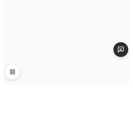
Video
Giới thiệu
Liên hệ