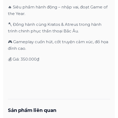
🔥 Siêu phẩm hành động – nhập vai, đoạt Game of
the Year.
🪓 Đồng hành cùng Kratos & Atreus trong hành
trình chinh phục thần thoại Bắc Âu.
🎮 Gameplay cuốn hút, cốt truyện cảm xúc, đồ họa
đỉnh cao.
💰 Giá: 350.000₫
Sản phẩm liên quan