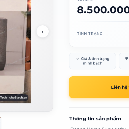
8.500.00
›
TÌNH TRẠNG
✓
Giá & tình trạng
💬
minh bạch
Liên hệ
Thông tin sản phẩm