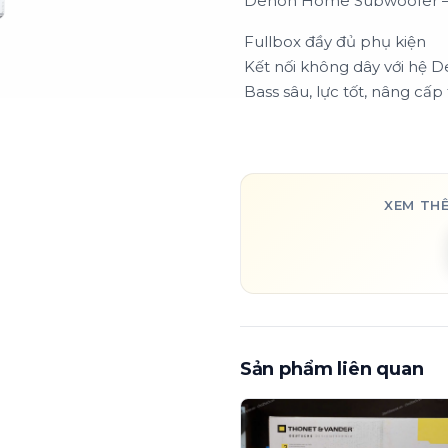
Denon Home Subwoofer –
Fullbox đầy đủ phụ kiện
Kết nối không dây với hệ
Bass sâu, lực tốt, nâng cấ
XEM TH
Sản phẩm liên quan