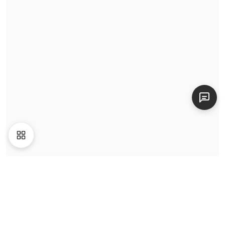
Video
Giới thiệu
Liên hệ