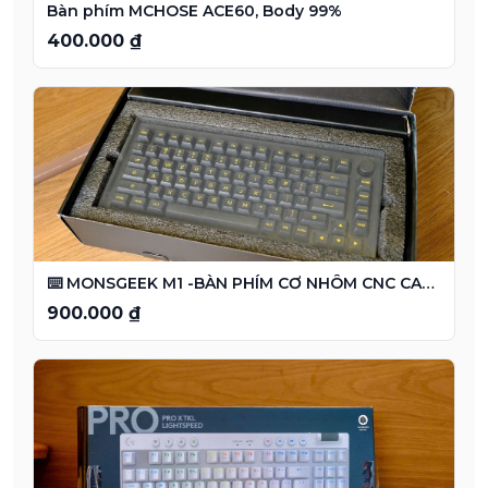
Bàn phím MCHOSE ACE60, Body 99%
400.000 ₫
⌨️ MONSGEEK M1 -BÀN PHÍM CƠ NHÔM CNC CAO CẤP
900.000 ₫