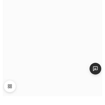
BETA
Định giá
Tin tức
Video
Giới thiệu
Liên hệ