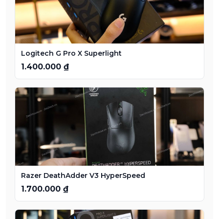
Logitech G Pro X Superlight
1.400.000 ₫
Razer DeathAdder V3 HyperSpeed
1.700.000 ₫