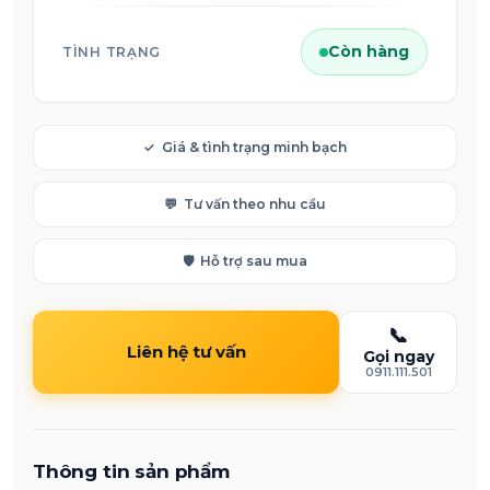
Còn hàng
TÌNH TRẠNG
✓
Giá & tình trạng minh bạch
💬
Tư vấn theo nhu cầu
🛡️
Hỗ trợ sau mua
📞
Liên hệ tư vấn
Gọi ngay
0911.111.501
Thông tin sản phẩm