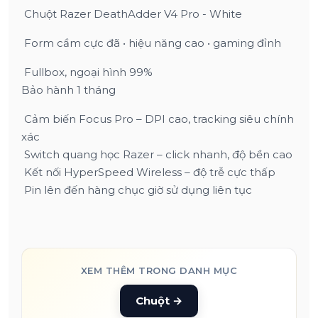
Chuột Razer DeathAdder V4 Pro - White
Form cầm cực đã • hiệu năng cao • gaming đỉnh
Fullbox, ngoại hình 99%
Bảo hành 1 tháng
Cảm biến Focus Pro – DPI cao, tracking siêu chính
xác
Switch quang học Razer – click nhanh, độ bền cao
Kết nối HyperSpeed Wireless – độ trễ cực thấp
Pin lên đến hàng chục giờ sử dụng liên tục
XEM THÊM TRONG DANH MỤC
Chuột
→