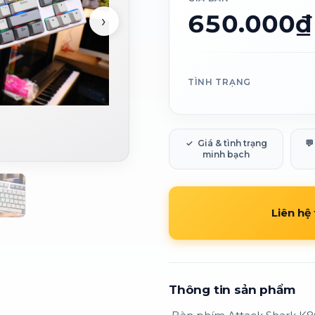
650.000₫
›
TÌNH TRẠNG
✓
Giá & tình trạng
💬
minh bạch
Liên hệ
Thông tin sản phẩm