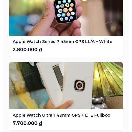
Apple Watch Series 7 45mm GPS LL/A – White
2.800.000 ₫
Apple Watch Ultra 1 49mm GPS + LTE Fullbox
7.700.000 ₫