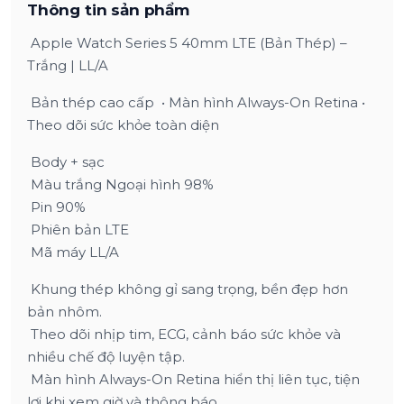
Thông tin sản phẩm
Apple Watch Series 5 40mm LTE (Bản Thép) –
Trắng | LL/A
Bản thép cao cấp • Màn hình Always-On Retina •
Theo dõi sức khỏe toàn diện
Body + sạc
Màu trắng Ngoại hình 98%
Pin 90%
Phiên bản LTE
Mã máy LL/A
Khung thép không gỉ sang trọng, bền đẹp hơn
bản nhôm.
Theo dõi nhịp tim, ECG, cảnh báo sức khỏe và
nhiều chế độ luyện tập.
Màn hình Always-On Retina hiển thị liên tục, tiện
lợi khi xem giờ và thông báo.