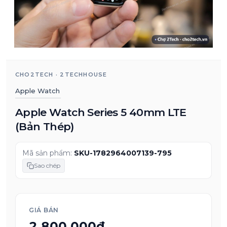
CHO2TECH · 2TECHHOUSE
Apple Watch
Apple Watch Series 5 40mm LTE
(Bản Thép)
Mã sản phẩm:
SKU-1782964007139-795
Sao chép
GIÁ BÁN
2.800.000₫