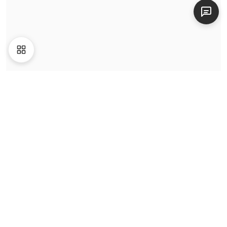
Liên hệ
|