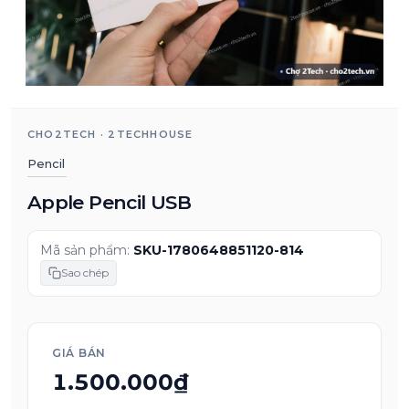
CHO2TECH · 2TECHHOUSE
Pencil
Apple Pencil USB
Mã sản phẩm:
SKU-1780648851120-814
Sao chép
GIÁ BÁN
1.500.000₫