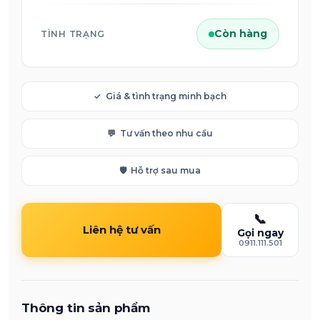
Còn hàng
TÌNH TRẠNG
✓
Giá & tình trạng minh bạch
💬
Tư vấn theo nhu cầu
🛡️
Hỗ trợ sau mua
📞
Liên hệ tư vấn
Gọi ngay
0911.111.501
Thông tin sản phẩm