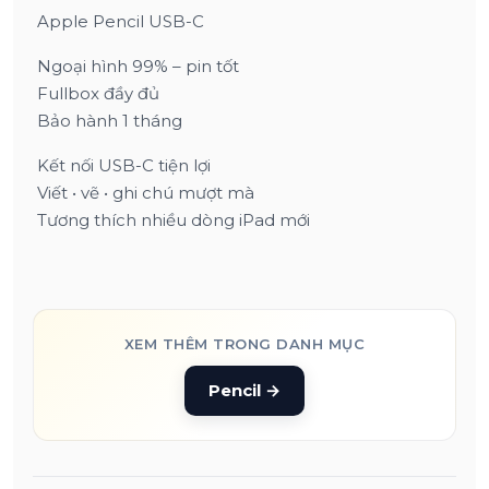
Apple Pencil USB-C
Ngoại hình 99% – pin tốt
Fullbox đầy đủ
Bảo hành 1 tháng
Kết nối USB-C tiện lợi
Viết • vẽ • ghi chú mượt mà
Tương thích nhiều dòng iPad mới
XEM THÊM TRONG DANH MỤC
Pencil
→